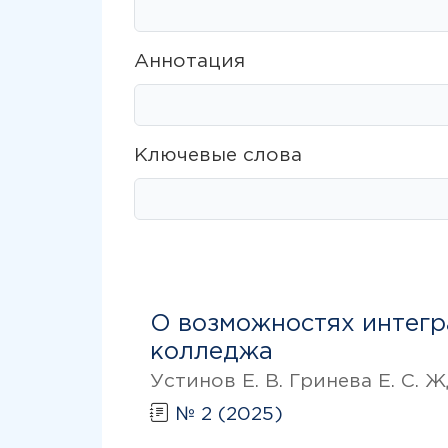
Аннотация
Ключевые слова
О возможностях интегр
колледжа
Устинов Е. В. Гринева Е. С. Ж
№ 2 (2025)