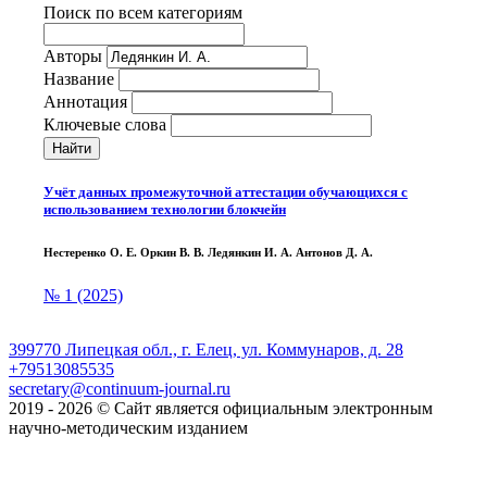
Поиск по всем категориям
Авторы
Название
Аннотация
Ключевые слова
Найти
Учёт данных промежуточной аттестации обучающихся с
использованием технологии блокчейн
Нестеренко О. Е. Оркин В. В. Ледянкин И. А. Антонов Д. А.
№ 1 (2025)
399770 Липецкая обл., г. Елец, ул. Коммунаров, д. 28
+79513085535
secretary@continuum-journal.ru
2019 - 2026 © Сайт является официальным электронным
научно-методическим изданием