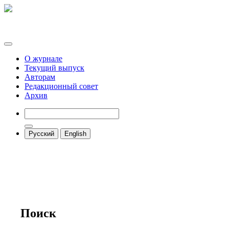
О журнале
Текущий выпуск
Авторам
Редакционный совет
Архив
Русский
English
Поиск