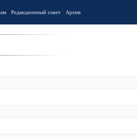
рам
Редакционный совет
Архив