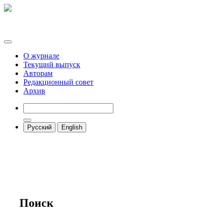
О журнале
Текущий выпуск
Авторам
Редакционный совет
Архив
Русский
English
Поиск