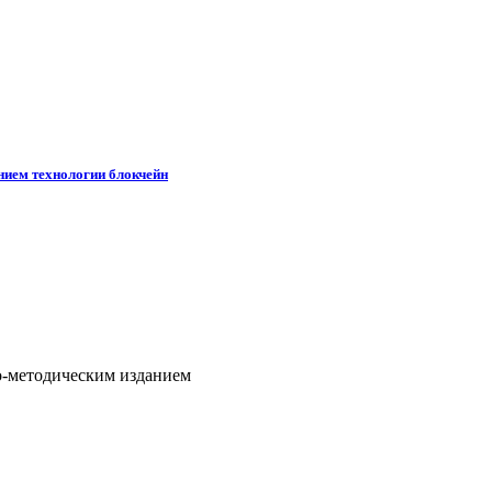
нием технологии блокчейн
о-методическим изданием