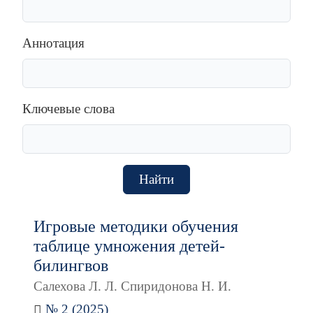
Аннотация
Ключевые слова
Найти
Игровые методики обучения
таблице умножения детей-
билингвов
Салехова Л. Л. Спиридонова Н. И.
№ 2 (2025)