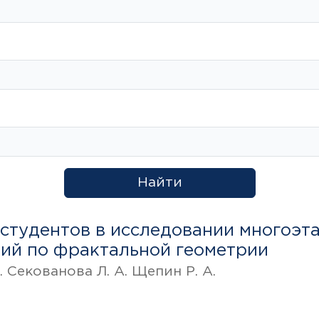
Найти
 студентов в исследовании многоэт
ий по фрактальной геометрии
. Секованова Л. А. Щепин Р. А.