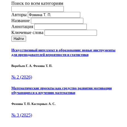
Поиск по всем категориям
Авторы
Название
Аннотация
Ключевые слова
Найти
Искусственный интеллект в образовании: новые инструменты
для преподавателей вероятности и статистики
Воробьев Г. А. Фомина Т. П.
№ 2 (2026)
Математические проекты как средство развития мотивации
обучающихся к изучению математики
Фомина Т. П. Касторных А. С.
№ 3 (2025)