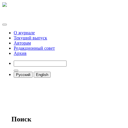
О журнале
Текущий выпуск
Авторам
Редакционный совет
Архив
Русский
English
Поиск