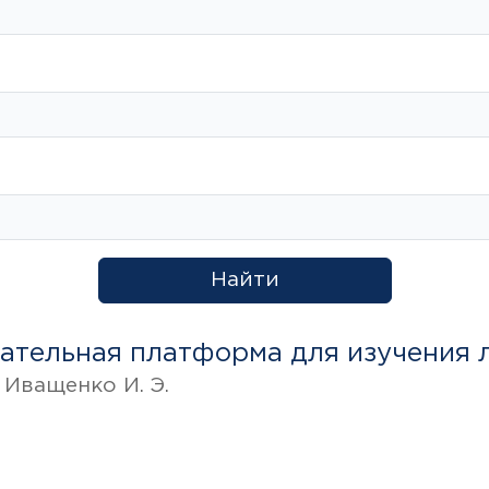
Найти
ательная платформа для изучения 
. Иващенко И. Э.