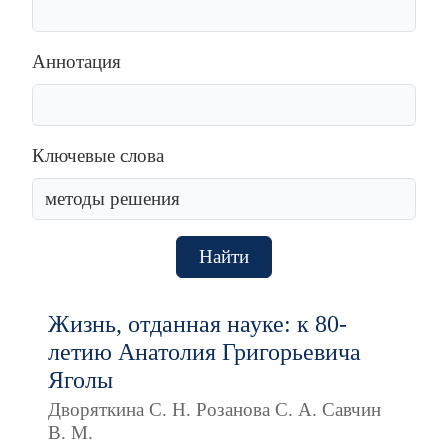
Аннотация
Ключевые слова
Найти
Жизнь, отданная науке: к 80-
летию Анатолия Григорьевича
Яголы
Дворяткина С. Н. Розанова С. А. Савчин
В. М.