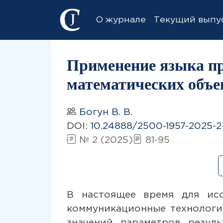
О журнале
Текущий выпу
Применение языка пр
математических объе
Богун В. В.
DOI:
10.24888/2500-1957-2025-2
№ 2 (2025)
81-95
В настоящее время для исс
коммуникационные технологи
значений параметров резул