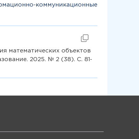
рмационно-коммуникационные
ния математических объектов
ание. 2025. № 2 (38). C. 81-