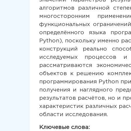
алгоритмов различной степе
многосторонним применен
функциональных ограничений
определённого языка прогр
Python), поскольку именно р
конструкций реально спос
исследуемых процессов и
рассматриваются экономиче
объектов к решению комплек
программирования Python при
получения и наглядного пред
результатов расчётов, но и п
характеристик различных рас
области исследования.
Ключевые слова: