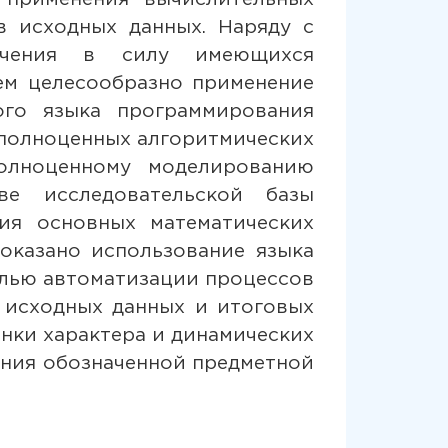
в исходных данных. Наряду с
печения в силу имеющихся
ем целесообразно применение
ого языка программирования
 полноценных алгоритмических
олноценному моделированию
е исследовательской базы
ия основных математических
оказано использование языка
елью автоматизации процессов
о исходных данных и итоговых
енки характера и динамических
ения обозначенной предметной