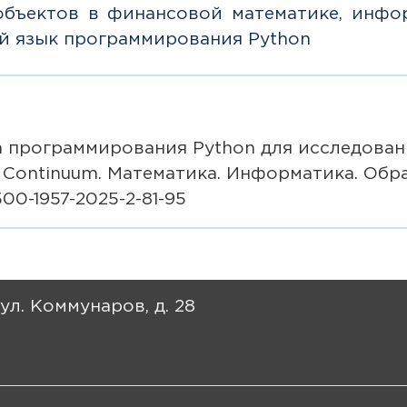
объектов в финансовой математике
,
инфо
й язык программирования Python
ка программирования Python для исследова
оntinuum. Математика. Информатика. Образов
500-1957-2025-2-81-95
 ул. Коммунаров, д. 28