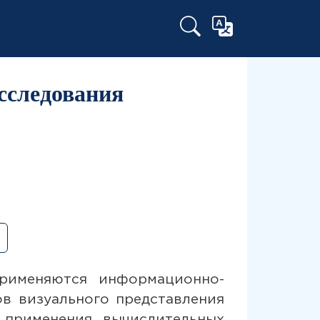
сследования
применяются информационно-
в визуального представления
 применения вычислительных