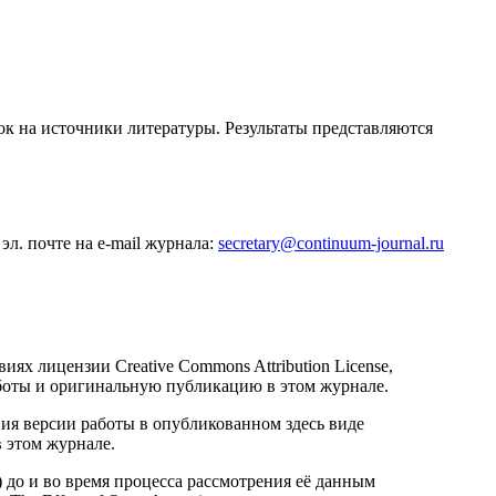
к на источники литературы. Результаты представляются
л. почте на e-mail журнала:
secretary@continuum-journal.ru
ях лицензии Creative Commons Attribution License,
аботы и оригинальную публикацию в этом журнале.
ия версии работы в опубликованном здесь виде
 этом журнале.
 до и во время процесса рассмотрения её данным