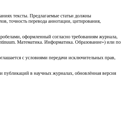
даниях тексты. Предлагаемые статьи должны
ов, точность перевода аннотации, цитирования,
пробелами, оформленный согласно требованиям журнала,
Continuum. Математика. Информатика. Образование») или по
оглашается с условиями передачи исключительных прав,
ти публикаций в научных журналах, обновлённая версия