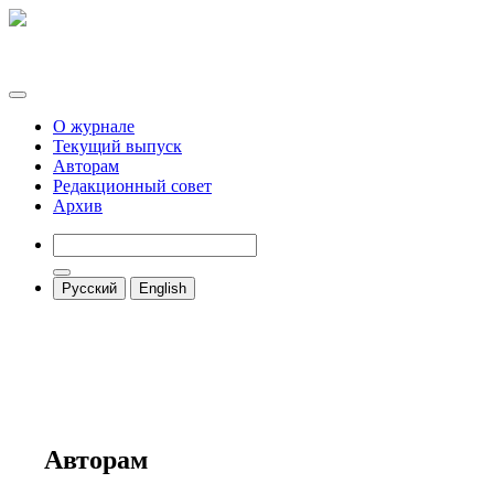
О журнале
Текущий выпуск
Авторам
Редакционный совет
Архив
Русский
English
Авторам