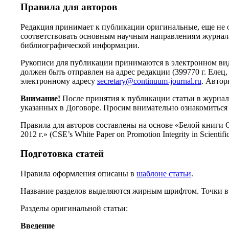
Правила для авторов
Редакция принимает к публикации оригинальные, еще не 
соответствовать основным научным направлениям журнала.
библиографической информации.
Рукописи для публикации принимаются в электронном вид
должен быть отправлен на адрес редакции (399770 г. Елец
электронному адресу
secretary@continuum-journal.ru
. Автор
Внимание!
После принятия к публикации статьи в журнал
указанных в Договоре. Просим внимательно ознакомиться 
Правила для авторов составлены на основе «Белой книги
2012 г.» (CSE’s White Paper on Promotion Integrity in Scientifi
Подготовка статей
Правила оформления описаны в
шаблоне статьи
.
Название разделов выделяются жирным шрифтом. Точки в к
Разделы оригинальной статьи:
Введение