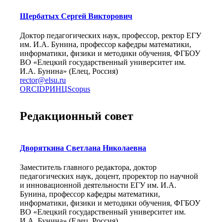
Щербатых Сергей Викторович
Доктор педагогических наук, профессор, ректор ЕГУ
им. И.А. Бунина, профессор кафедры математики,
информатики, физики и методики обучения, ФГБОУ
ВО «Елецкий государственный университет им.
И.А. Бунина» (Елец, Россия)
rector@elsu.ru
ORCID
РИНЦ
Scopus
Редакционный совет
Дворяткина Светлана Николаевна
Заместитель главного редактора, доктор
педагогических наук, доцент, проректор по научной
и инновационной деятельности ЕГУ им. И.А.
Бунина, профессор кафедры математики,
информатики, физики и методики обучения, ФГБОУ
ВО «Елецкий государственный университет им.
И.А. Бунина» (Елец, Россия)