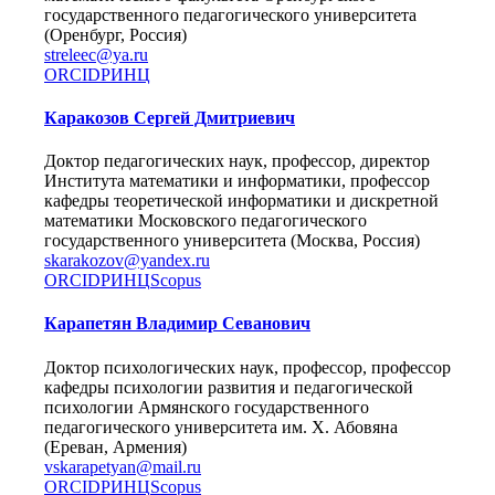
государственного педагогического университета
(Оренбург, Россия)
streleec@ya.ru
ORCID
РИНЦ
Каракозов Сергей Дмитриевич
Доктор педагогических наук, профессор, директор
Института математики и информатики, профессор
кафедры теоретической информатики и дискретной
математики Московского педагогического
государственного университета (Москва, Россия)
skarakozov@yandex.ru
ORCID
РИНЦ
Scopus
Карапетян Владимир Севанович
Доктор психологических наук, профессор, профессор
кафедры психологии развития и педагогической
психологии Армянского государственного
педагогического университета им. Х. Абовяна
(Ереван, Армения)
vskarapetyan@mail.ru
ORCID
РИНЦ
Scopus