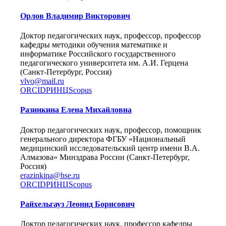
Орлов Владимир Викторович
Доктор педагогических наук, профессор, профессор
кафедры методики обучения математике и
информатике Российского государственного
педагогического университета им. А.И. Герцена
(Санкт-Петербург, Россия)
vlvo@mail.ru
ORCID
РИНЦ
Scopus
Разинкина Елена Михайловна
Доктор педагогических наук, профессор, помощник
генерального директора ФГБУ «Национальный
медицинский исследовательский центр имени В.А.
Алмазова» Минздрава России (Санкт-Петербург,
Россия)
erazinkina@hse.ru
ORCID
РИНЦ
Scopus
Райхельгауз Леонид Борисович
Доктор педагогических наук, профессор кафедры